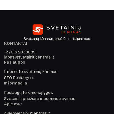
Svetainių kūrimas, priežiūra ir talpinimas
KONTAKTAI
+370 5 2030089
labas@svetainiucentras.lt
Paslaugos
Interneto svetainių kūrimas
SEO Paslaugos
Informacija
Paslaugų teikimo sąlygos
Svetainių priežiūra ir administravimas
Apie mus
Apie SvetainiuCentras.lt