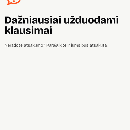
Dažniausiai užduodami
klausimai
Neradote atsakymo? Parašykite ir jums bus atsakyta.