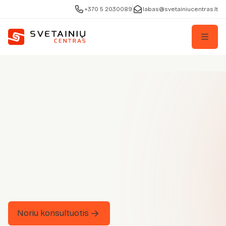
+370 5 2030089
labas@svetainiucentras.lt
Noriu konsultuotis