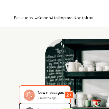
Paslaugos
Kainos
Atsiliepimai
Kontaktai