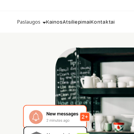
Paslaugos
Kainos
Atsiliepimai
Kontaktai