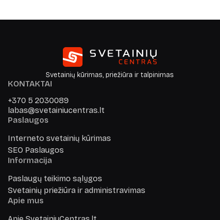
Svetainių kūrimas, priežiūra ir talpinimas
KONTAKTAI
+370 5 2030089
labas@svetainiucentras.lt
Paslaugos
Interneto svetainių kūrimas
SEO Paslaugos
Informacija
Paslaugų teikimo sąlygos
Svetainių priežiūra ir administravimas
Apie mus
Apie SvetainiuCentras.lt