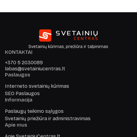
Svetainių kūrimas, priežiūra ir talpinimas
KONTAKTAI
+370 5 2030089
labas@svetainiucentras.lt
Paslaugos
Interneto svetainių kūrimas
SEO Paslaugos
Informacija
Paslaugų teikimo sąlygos
Svetainių priežiūra ir administravimas
Apie mus
Apie SvetainiuCentras.lt