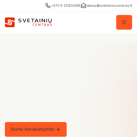
+370 5 2030089
labas@svetainiucentras.lt
Noriu konsultuotis