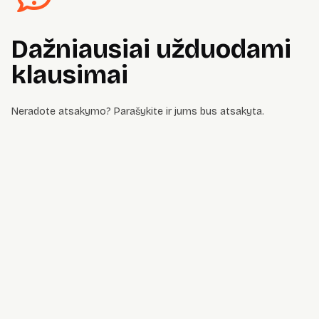
Dažniausiai užduodami
klausimai
Neradote atsakymo? Parašykite ir jums bus atsakyta.